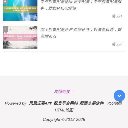
4
专业股票配资论坛 途牛配资：专业股票配资服
务，助您轻松实现资
221
5
网上股票配资开户 西部证券：投资新机遇，财
富增长点
220
友情链接：
凤凰证券APP_配资平台网站_股票交易软件
RSS地图
Powered by
HTML地图
Copyright
© 2013-2025