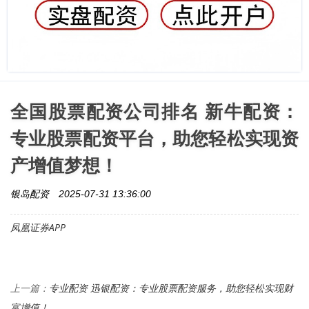
全国股票配资公司排名 新牛配资：
专业股票配资平台，助您轻松实现资
产增值梦想！
银岛配资
2025-07-31 13:36:00
凤凰证券APP
专业配资 迅银配资：专业股票配资服务，助您轻松实现财
上一篇：
富增值！