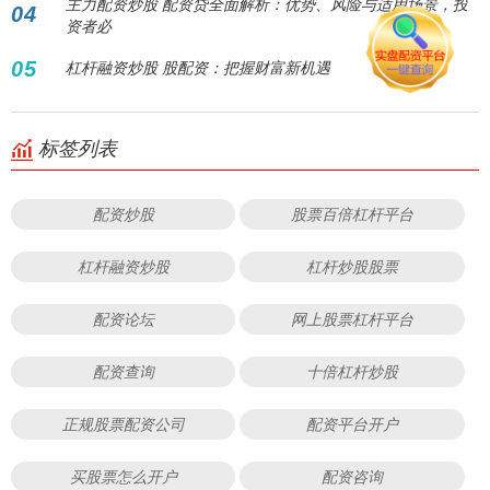
主力配资炒股 配资贷全面解析：优势、风险与适用场景，投
04
资者必
05
杠杆融资炒股 股配资：把握财富新机遇
标签列表
配资炒股
股票百倍杠杆平台
杠杆融资炒股
杠杆炒股股票
配资论坛
网上股票杠杆平台
配资查询
十倍杠杆炒股
正规股票配资公司
配资平台开户
买股票怎么开户
配资咨询