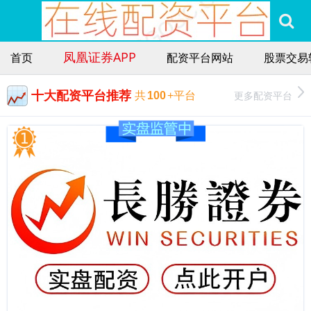
凤凰证券APP
首页
配资平台网站
股票交易
十大配资平台推荐
更多配资平台
共
100
+平台