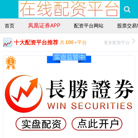
凤凰证券APP
首页
配资平台网站
股票交易
十大配资平台推荐
更多配资平台
共
100
+平台