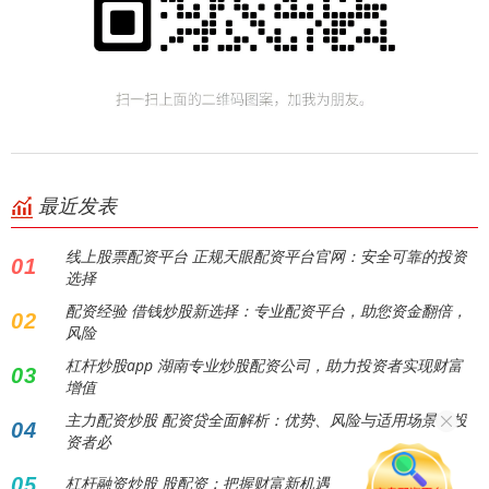
最近发表
线上股票配资平台 正规天眼配资平台官网：安全可靠的投资
01
选择
配资经验 借钱炒股新选择：专业配资平台，助您资金翻倍，
02
风险
杠杆炒股app 湖南专业炒股配资公司，助力投资者实现财富
03
增值
主力配资炒股 配资贷全面解析：优势、风险与适用场景，投
04
资者必
05
杠杆融资炒股 股配资：把握财富新机遇