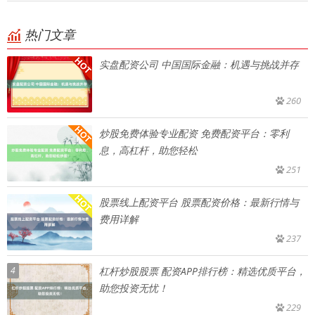
热门文章
实盘配资公司 中国国际金融：机遇与挑战并存
260
炒股免费体验专业配资 免费配资平台：零利
息，高杠杆，助您轻松
251
股票线上配资平台 股票配资价格：最新行情与
费用详解
237
4
杠杆炒股股票 配资APP排行榜：精选优质平台，
助您投资无忧！
229