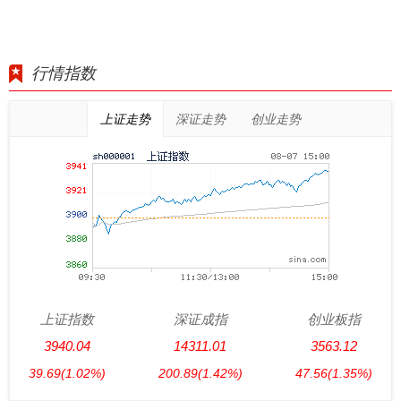
行情指数
上证走势
深证走势
创业走势
上证指数
深证成指
创业板指
3940.04
14311.01
3563.12
39.69
(1.02%)
200.89
(1.42%)
47.56
(1.35%)