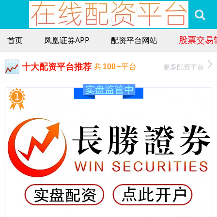
股票交易
首页
凤凰证券APP
配资平台网站
十大配资平台推荐
更多配资平台
共
100
+平台