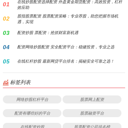
在线炒股配资选择配资 外盘黄金期货配资：高效投资，杠杆
01
效应助
股指股票配资 股票配资策略：专业荐股，助您把握市场机
02
遇，实现
03
配资炒股 票配资：抢抓财富新机遇
04
配资网络炒股配资 安全配资平台：稳健投资，专业之选
05
在线杠杆炒股 最新网贷平台排名：揭秘安全可靠之选！
标签列表
网络炒股杠杆平台
股票网上配资
配资有哪些好的平台
股票融资平台
在线配资炒股
股票配资公司排名榜