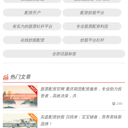
配资开户
配资炒股平台
有实力的股票杠杆平台
专业股票配资利息
在线炒股配资
炒股平台杠杆
全部话题标签
热门文章
股票配资官网 重庆期货配资服务，专业助力投
资者，高效决策，共
246
实盘配资炒股 贝得来：宝宝辅食，营养美味新
选择！