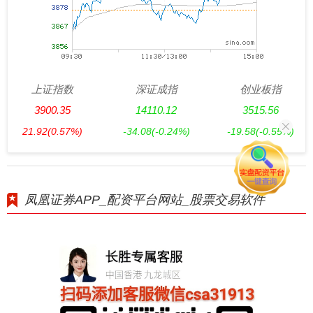
上证指数
深证成指
创业板指
3900.35
14110.12
3515.56
21.92
(0.57%)
-34.08
(-0.24%)
-19.58
(-0.55%)
凤凰证券APP_配资平台网站_股票交易软件