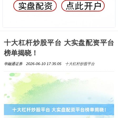
十大杠杆炒股平台 大实盘配资平台
榜单揭晓！
十大杠杆炒股平台
华融通证券
2026-06-10 17:35:05