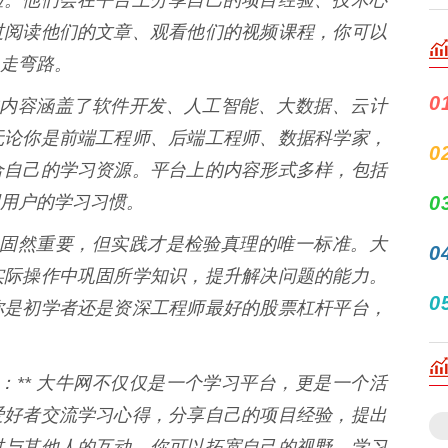
过阅读他们的文章、观看他们的视频课程，你可以
走弯路。
0
牛网的内容涵盖了软件开发、人工智能、大数据、云计
无论你是前端工程师、后端工程师、数据科学家，
0
合自己的学习资源。平台上的内容形式多样，包括
用户的学习习惯。
0
论学习固然重要，但实践才是检验真理的唯一标准。大
0
实际操作中巩固所学知识，提升解决问题的能力。
0
你是初学者还是资深工程师最好的股票杠杆平台，
：** 大牛网不仅仅是一个学习平台，更是一个活
爱好者交流学习心得，分享自己的项目经验，提出
过与其他人的互动，你可以拓宽自己的视野，学习