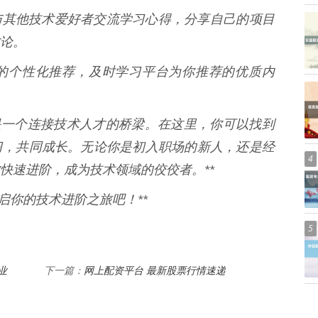
社区中与其他技术爱好者交流学习心得，分享自己的项目
论。
大牛网的个性化推荐，及时学习平台为你推荐的优质内
是一个连接技术人才的桥梁。在这里，你可以找到
习，共同成长。无论你是初入职场的新人，还是经
4
快速进阶，成为技术领域的佼佼者。**
启你的技术进阶之旅吧！**
5
业
网上配资平台 最新股票行情速递
下一篇：