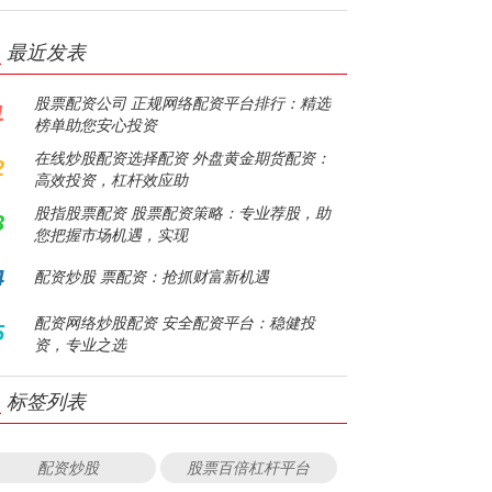
最近发表
股票配资公司 正规网络配资平台排行：精选
1
榜单助您安心投资
在线炒股配资选择配资 外盘黄金期货配资：
2
高效投资，杠杆效应助
股指股票配资 股票配资策略：专业荐股，助
3
您把握市场机遇，实现
4
配资炒股 票配资：抢抓财富新机遇
配资网络炒股配资 安全配资平台：稳健投
5
资，专业之选
标签列表
配资炒股
股票百倍杠杆平台