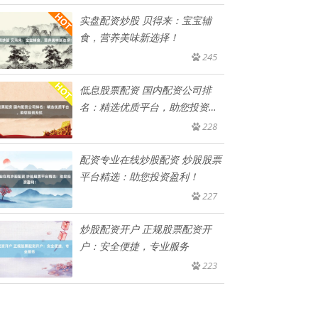
实盘配资炒股 贝得来：宝宝辅
食，营养美味新选择！
245
低息股票配资 国内配资公司排
名：精选优质平台，助您投资无
忧
228
配资专业在线炒股配资 炒股股票
平台精选：助您投资盈利！
227
炒股配资开户 正规股票配资开
户：安全便捷，专业服务
223