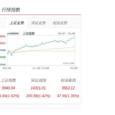
行情指数
上证走势
深证走势
创业走势
上证指数
深证成指
创业板指
3940.04
14311.01
3563.12
9.69
(1.02%)
200.89
(1.42%)
47.56
(1.35%)