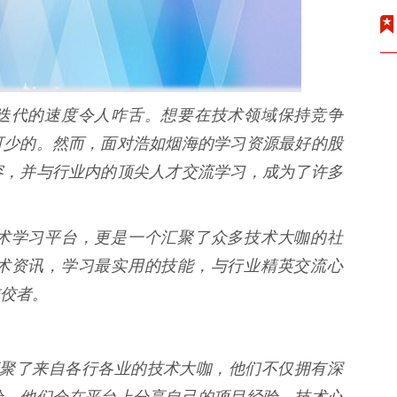
迭代的速度令人咋舌。想要在技术领域保持竞争
可少的。然而，面对浩如烟海的学习资源最好的股
容，并与行业内的顶尖人才交流学习，成为了许多
术学习平台，更是一个汇聚了众多技术大咖的社
术资讯，学习最实用的技能，与行业精英交流心
佼者。
牛网汇聚了来自各行各业的技术大咖，他们不仅拥有深
验。他们会在平台上分享自己的项目经验、技术心