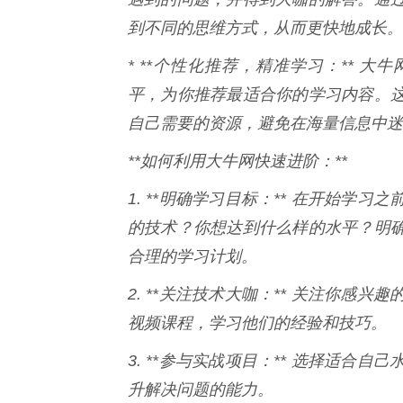
到不同的思维方式，从而更快地成长。
* **个性化推荐，精准学习：** 
平，为你推荐最适合你的学习内容。
自己需要的资源，避免在海量信息中迷
**如何利用大牛网快速进阶：**
1. **明确学习目标：** 在开始
的技术？你想达到什么样的水平？明
合理的学习计划。
2. **关注技术大咖：** 关注你
视频课程，学习他们的经验和技巧。
3. **参与实战项目：** 选择适
升解决问题的能力。