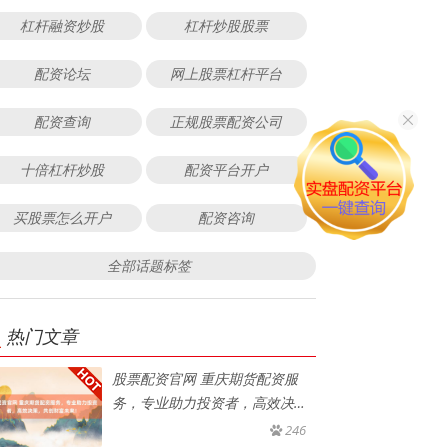
杠杆融资炒股
杠杆炒股股票
配资论坛
网上股票杠杆平台
配资查询
正规股票配资公司
十倍杠杆炒股
配资平台开户
买股票怎么开户
配资咨询
全部话题标签
热门文章
股票配资官网 重庆期货配资服
务，专业助力投资者，高效决
策，共
246