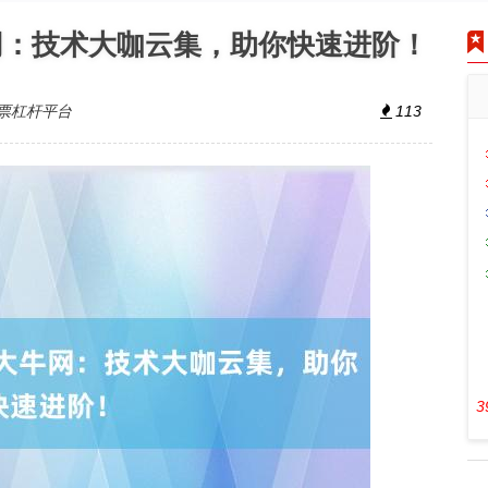
网：技术大咖云集，助你快速进阶！
票杠杆平台
113
3