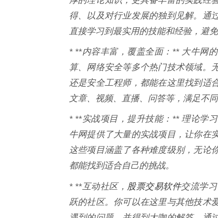
得、以及对行业发展的独到见解。通
直接学习到最实用的技能和经验，避免
* **内容丰富，覆盖全面：** 大
算、网络安全等多个热门技术领域。
还是安全工程师，都能在这里找到适
文章、视频、直播、问答等，满足不同
* **实战项目，提升技能：** 理
牛网提供了大量的实战项目，让你在
这些项目涵盖了各种难度级别，无论
都能找到适合自己的挑战。
股票交易软件
* **互动社区，
交流学习
跃的社区。你可以在这里与其他技术
遇到的问题，并得到大咖的解答。通