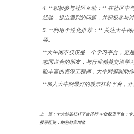
4. **积极参与社区互动：** 在
经验，提出遇到的问题，并积极参与讨
5. **利用个性化推荐：** 关注
容。
**大牛网不仅仅是一个学习平台，更
志同道合的朋友，与行业精英交流学
验丰富的资深工程师，大牛网都能助你
**加入大牛网最好的股票杠杆平台，开
十大炒股杠杆平台排行 中信配资平台：专
上一篇：
股票配资，助您财富增值