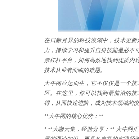
在日新月异的科技浪潮中，技术更新
力，持续学习和提升自身技能是必不
票杠杆平台，如何高效地找到优质内
技术从业者面临的难题。
大牛网应运而生，它不仅仅是一个技
区。在这里，你可以找到最前沿的技
得，从而快速进阶，成为技术领域的佼
**大牛网的核心优势：**
* **大咖云集，经验分享：** 大
厚的理论知识，更具备丰富的实践经