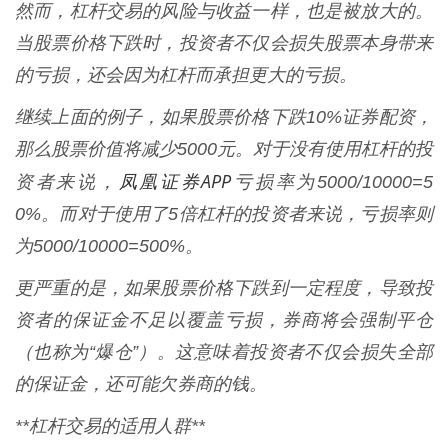
然而，杠杆交易的风险与收益一样，也是被放大的。
当股票价格下跌时，投资者不仅会损失股票本身带来
的亏损，还会因为杠杆而承担更大的亏损。
继续上面的例子，如果股票价格下跌10%证券配资，
那么股票价值将减少5000元。对于没有使用杠杆的投
凤凰证券APP
资者来说，
亏损率为5000/10000=5
0%。而对于使用了5倍杠杆的投资者来说，亏损率则
为5000/10000=500%。
更严重的是，如果股票价格下跌到一定程度，导致投
资者的保证金不足以覆盖亏损，券商将会强制平仓
（也称为“爆仓”）。这意味着投资者不仅会损失全部
的保证金，还可能欠券商的钱。
**杠杆交易的适用人群**