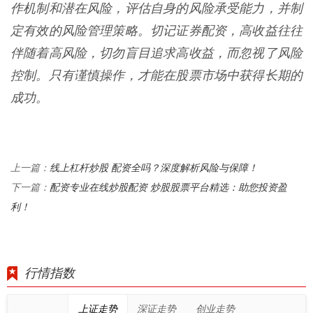
作机制和潜在风险，评估自身的风险承受能力，并制
定有效的风险管理策略。切记证券配资，高收益往往
伴随着高风险，切勿盲目追求高收益，而忽视了风险
控制。只有谨慎操作，才能在股票市场中获得长期的
成功。
线上杠杆炒股 配资全吗？深度解析风险与保障！
上一篇：
配资专业在线炒股配资 炒股股票平台精选：助您投资盈
下一篇：
利！
行情指数
上证走势
深证走势
创业走势