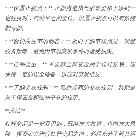
* **设置止损点：** 止损点是指当股票价格下跌到一
定程度时，自动平仓的价位。设置止损点可以有效控
制亏损。
* **密切关注市场动态：** 及时了解市场信息，调整
投资策略，避免因市场突发事件而遭受损失。
* **控制仓位：** 不要将全部资金用于杠杆交易，应
保持一定的现金储备，以应对突发情况。
* **了解交易规则：** 熟悉券商的交易规则，特别是
关于保证金和强制平仓的规定。
**总结**
杠杆交易是一把双刃剑，既能放大收益，也能放大风
险。投资者在进行杠杆交易之前，必须充分了解其运