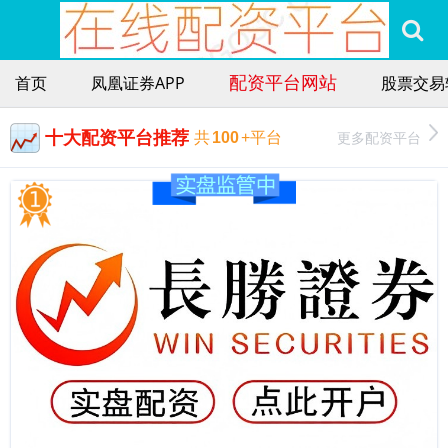
配资平台网站
首页
凤凰证券APP
股票交易
十大配资平台推荐
更多配资平台
共
100
+平台