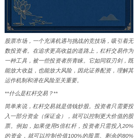
股票市场，一个充满机遇与挑战的竞技场，吸引着无
数投资者。在追求更高收益的道路上，杠杆交易作为
一种工具，被一些投资者所青睐。它如同双刃剑，既
能放大收益，也能放大风险，因此证券配资，理解其
运作机制和潜在风险至关重要。
**什么是杠杆交易？**
简单来说，杠杆交易就是借钱炒股。投资者只需要投
入一部分资金（保证金），就可以控制更大价值的股
票。例如，如果使用5倍杠杆，投资者只需投入20%
的资金，就可以控制价值100%的股票。剩余的80%