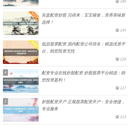
246
实盘配资炒股 贝得来：宝宝辅食，营养美味新
选择！
245
低息股票配资 国内配资公司排名：精选优质平
台，助您投资无忧
228
4
配资专业在线炒股配资 炒股股票平台精选：助
您投资盈利！
227
5
炒股配资开户 正规股票配资开户：安全便捷，
专业服务
223