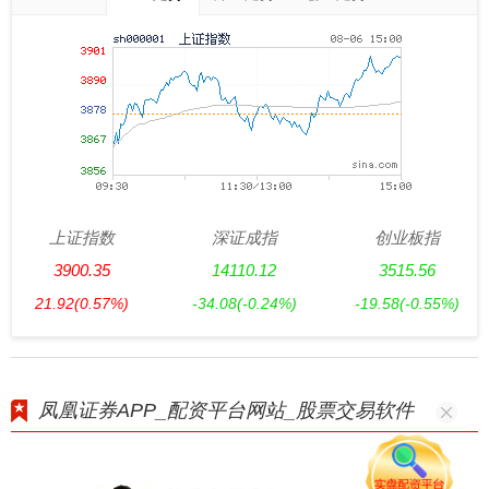
上证指数
深证成指
创业板指
3900.35
14110.12
3515.56
21.92
(0.57%)
-34.08
(-0.24%)
-19.58
(-0.55%)
凤凰证券APP_配资平台网站_股票交易软件