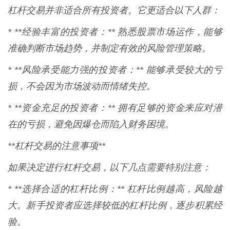
杠杆交易并非适合所有投资者。它更适合以下人群：
* **经验丰富的投资者：** 熟悉股票市场运作，能够
准确判断市场趋势，并制定有效的风险管理策略。
* **风险承受能力强的投资者：** 能够承受较大的亏
损，不会因为市场波动而情绪失控。
* **资金充足的投资者：** 拥有足够的资金来应对潜
在的亏损，避免因爆仓而陷入财务困境。
**杠杆交易的注意事项**
如果决定进行杠杆交易，以下几点需要特别注意：
* **选择合适的杠杆比例：** 杠杆比例越高，风险越
大。新手投资者应选择较低的杠杆比例，逐步积累经
验。