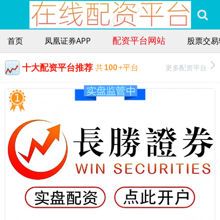
配资平台网站
首页
凤凰证券APP
股票交易
十大配资平台推荐
更多配资平台
共
100
+平台