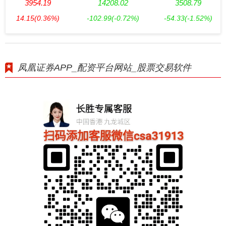
3954.19
14208.02
3508.79
14.15
(0.36%)
-102.99
(-0.72%)
-54.33
(-1.52%)
凤凰证券APP_配资平台网站_股票交易软件