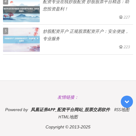
4
配资专业在线炒股配资 炒股股票平台精选：助
您投资盈利！
227
5
炒股配资开户 正规股票配资开户：安全便捷，
专业服务
223
友情链接：
凤凰证券APP_配资平台网站_股票交易软件
RSS地图
Powered by
HTML地图
Copyright
© 2013-2025