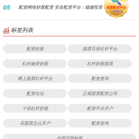
05
配资网络炒股配资 安全配资平台：稳健投资，专业之选
标签列表
配资炒股
股票百倍杠杆平台
杠杆融资炒股
杠杆炒股股票
网上股票杠杆平台
配资查询
配资论坛
正规股票配资公司
十倍杠杆炒股
配资平台开户
买股票怎么开户
配资咨询
全部话题标签