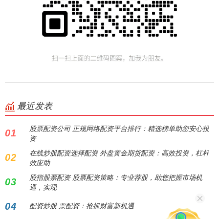
最近发表
股票配资公司 正规网络配资平台排行：精选榜单助您安心投
01
资
在线炒股配资选择配资 外盘黄金期货配资：高效投资，杠杆
02
效应助
股指股票配资 股票配资策略：专业荐股，助您把握市场机
03
遇，实现
04
配资炒股 票配资：抢抓财富新机遇