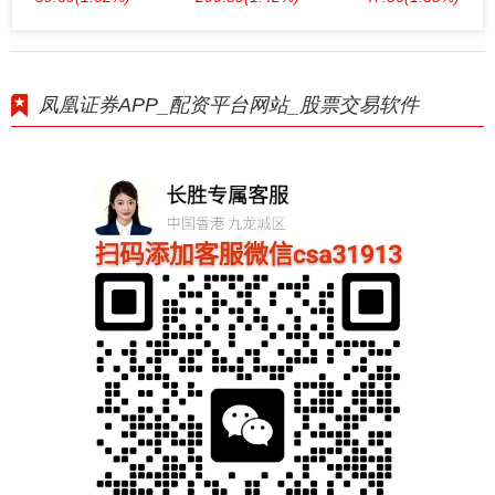
凤凰证券APP_配资平台网站_股票交易软件