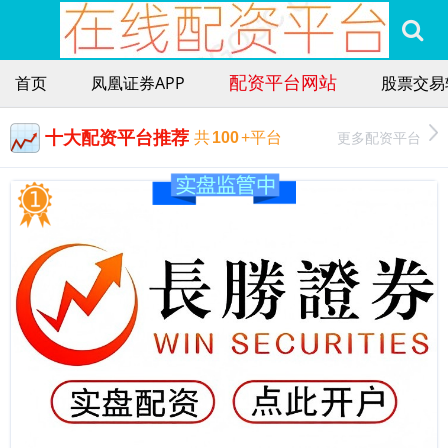
配资平台网站
首页
凤凰证券APP
股票交易
十大配资平台推荐
更多配资平台
共
100
+平台