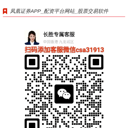
凤凰证券APP_配资平台网站_股票交易软件