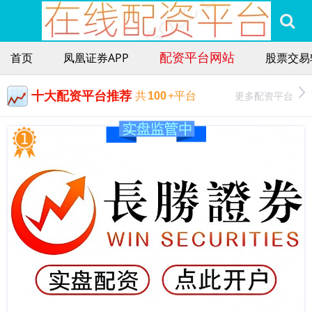
配资平台网站
首页
凤凰证券APP
股票交易
十大配资平台推荐
更多配资平台
共
100
+平台