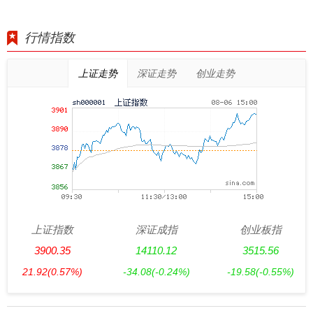
行情指数
上证走势
深证走势
创业走势
上证指数
深证成指
创业板指
3900.35
14110.12
3515.56
21.92
(0.57%)
-34.08
(-0.24%)
-19.58
(-0.55%)