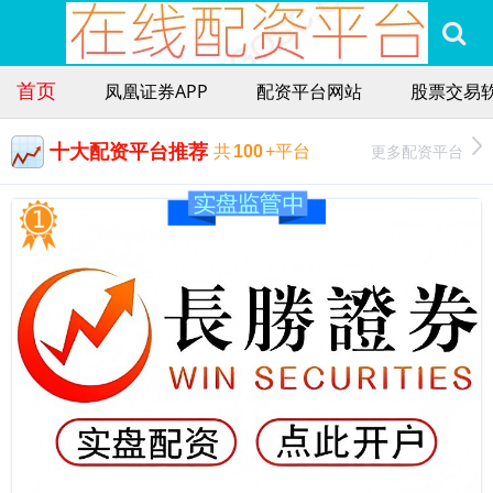
首页
凤凰证券APP
配资平台网站
股票交易
十大配资平台推荐
更多配资平台
共
100
+平台