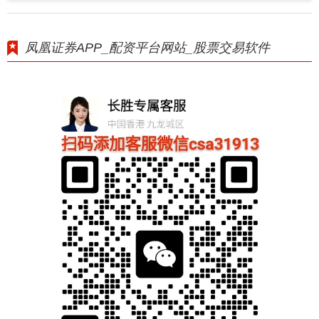
凤凰证券APP_配资平台网站_股票交易软件