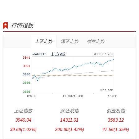
行情指数
上证走势
深证走势
创业走势
上证指数
深证成指
创业板指
3940.04
14311.01
3563.12
39.69
(1.02%)
200.89
(1.42%)
47.56
(1.35%)