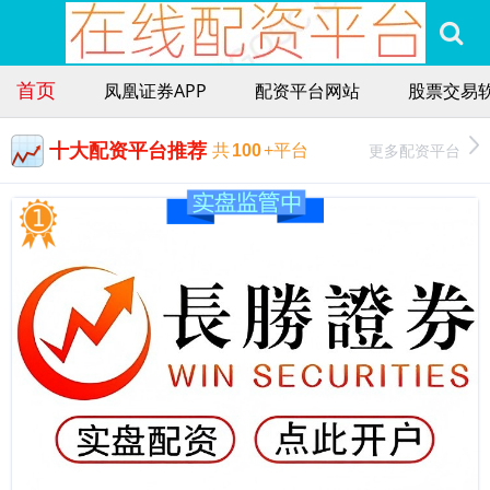
首页
凤凰证券APP
配资平台网站
股票交易
十大配资平台推荐
更多配资平台
共
100
+平台