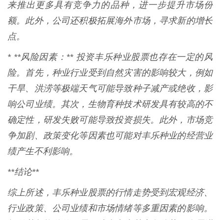
来推出更多具有竞争力的品种，进一步提升市场份
额。此外，公司还积极拓展海外市场，寻求新的增长
点。
* **风险因素：** 投资丰乐种业股票也存在一定的风
险。首先，种业行业受到自然灾害的影响较大，例如
干旱、洪涝等极端天气可能导致种子减产或绝收，影
响公司业绩。其次，生物育种技术研发具有较高的不
确定性，研发失败可能导致投资损失。此外，市场竞
争加剧、政策变化等因素也可能对丰乐种业的经营业
绩产生不利影响。
**结论**
综上所述，丰乐种业股票的行情走势受到宏观经济、
行业政策、公司业绩和市场情绪等多重因素的影响。