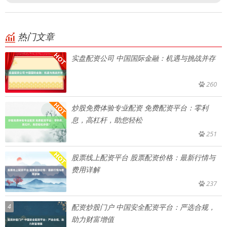
热门文章
实盘配资公司 中国国际金融：机遇与挑战并存
260
炒股免费体验专业配资 免费配资平台：零利
息，高杠杆，助您轻松
251
股票线上配资平台 股票配资价格：最新行情与
费用详解
237
4
配资炒股门户 中国安全配资平台：严选合规，
助力财富增值