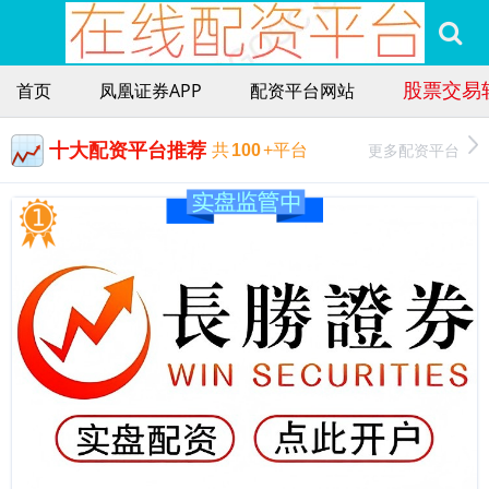
股票交易
首页
凤凰证券APP
配资平台网站
十大配资平台推荐
更多配资平台
共
100
+平台