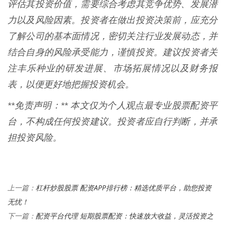
评估其投资价值，需要综合考虑其竞争优势、发展潜
力以及风险因素。投资者在做出投资决策前，应充分
了解公司的基本面情况，密切关注行业发展动态，并
结合自身的风险承受能力，谨慎投资。建议投资者关
注丰乐种业的研发进展、市场拓展情况以及财务报
表，以便更好地把握投资机会。
**免责声明：** 本文仅为个人观点最专业股票配资平
台，不构成任何投资建议。投资者应自行判断，并承
担投资风险。
杠杆炒股股票 配资APP排行榜：精选优质平台，助您投资
上一篇：
无忧！
配资平台代理 短期股票配资：快速放大收益，灵活投资之
下一篇：