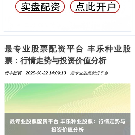
最专业股票配资平台 丰乐种业股
票：行情走势与投资价值分析
最专业股票配资平台
贵丰配资
2025-06-22 14:09:13