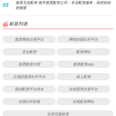
股票无息配资 南开股票配资公司：专业配资服务，助您轻松
05
把握股
标签列表
股票网络交易平台
网络炒股杠杆平台
安全配资
配资网站
股票配资代理
股票配资app
正规的股票杠杆平台
线上配资
国内配资平台排名
在线股票交易平台
在线杠杆炒股
在线配资网站
全部话题标签