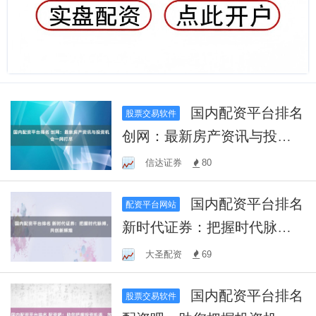
国内配资平台排名
股票交易软件
创网：最新房产资讯与投资
机会一网打尽
信达证券
80
国内配资平台排名
配资平台网站
新时代证券：把握时代脉
搏，共创新辉煌
大圣配资
69
国内配资平台排名
股票交易软件