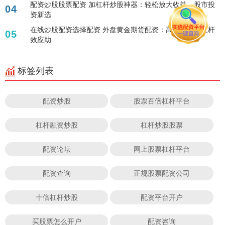
配资炒股股票配资 加杠杆炒股神器：轻松放大收益，股市投
04
资新选
在线炒股配资选择配资 外盘黄金期货配资：高效投资，杠杆
05
效应助
标签列表
配资炒股
股票百倍杠杆平台
杠杆融资炒股
杠杆炒股股票
配资论坛
网上股票杠杆平台
配资查询
正规股票配资公司
十倍杠杆炒股
配资平台开户
买股票怎么开户
配资咨询