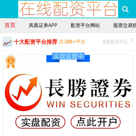
首页
凤凰证券APP
配资平台网站
股票交易
十大配资平台推荐
更多配资平台
共
100
+平台