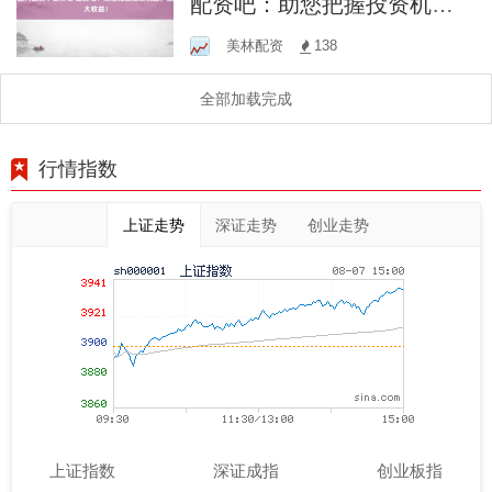
配资吧：助您把握投资机
遇，放大收益！
美林配资
138
全部加载完成
行情指数
上证走势
深证走势
创业走势
上证指数
深证成指
创业板指