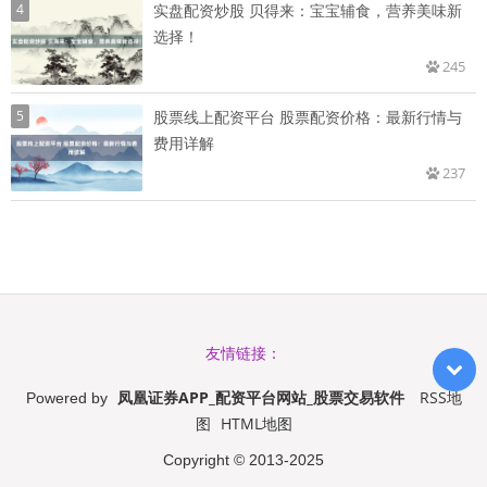
4
实盘配资炒股 贝得来：宝宝辅食，营养美味新
选择！
245
5
股票线上配资平台 股票配资价格：最新行情与
费用详解
237
友情链接：
凤凰证券APP_配资平台网站_股票交易软件
RSS地
Powered by
图
HTML地图
Copyright
© 2013-2025