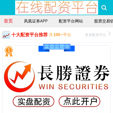
首页
凤凰证券APP
配资平台网站
股票交易
十大配资平台推荐
更多配资平台
共
100
+平台