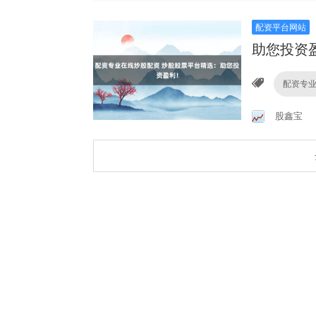
配资平台网站
助您投资
配资专
股鑫宝