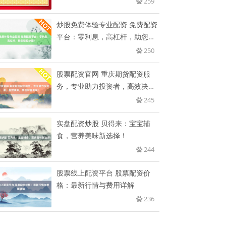
259
炒股免费体验专业配资 免费配资
平台：零利息，高杠杆，助您轻
松
250
股票配资官网 重庆期货配资服
务，专业助力投资者，高效决
策，共
245
实盘配资炒股 贝得来：宝宝辅
食，营养美味新选择！
244
股票线上配资平台 股票配资价
格：最新行情与费用详解
236