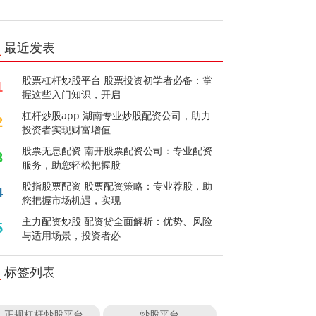
最近发表
股票杠杆炒股平台 股票投资初学者必备：掌
1
握这些入门知识，开启
杠杆炒股app 湖南专业炒股配资公司，助力
2
投资者实现财富增值
股票无息配资 南开股票配资公司：专业配资
3
服务，助您轻松把握股
股指股票配资 股票配资策略：专业荐股，助
4
您把握市场机遇，实现
主力配资炒股 配资贷全面解析：优势、风险
5
与适用场景，投资者必
标签列表
正规杠杆炒股平台
炒股平台