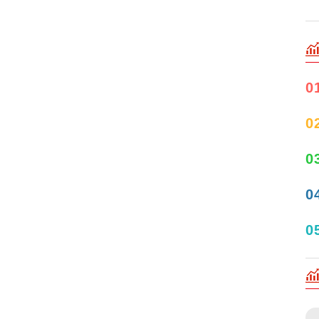
0
0
0
0
0