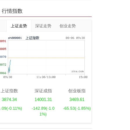
行情指数
上证走势
深证走势
创业走势
上证指数
深证成指
创业板指
3874.34
14001.31
3469.61
4.09
(-0.11%)
-142.89
(-1.0
-65.53
(-1.85%)
1%)