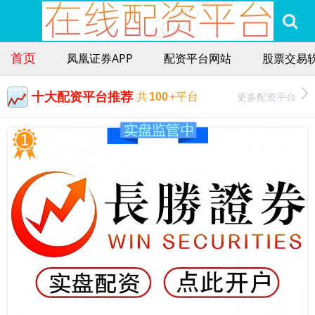
首页
凤凰证券APP
配资平台网站
股票交易
十大配资平台推荐
更多配资平台
共
100
+平台