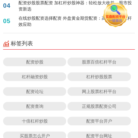
配资炒股股票配资 加杠杆炒股神器：轻松放大收益，股市投
04
资新选
在线炒股配资选择配资 外盘黄金期货配资：高效投资，杠杆
05
效应助
标签列表
配资炒股
股票百倍杠杆平台
杠杆融资炒股
杠杆炒股股票
配资论坛
网上股票杠杆平台
配资查询
正规股票配资公司
十倍杠杆炒股
配资平台开户
买股票怎么开户
配资平台网址