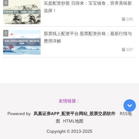
4
实盘配资炒股 贝得来：宝宝辅食，营养美味新
选择！
245
5
股票线上配资平台 股票配资价格：最新行情与
费用详解
237
友情链接：
凤凰证券APP_配资平台网站_股票交易软件
RSS地
Powered by
图
HTML地图
Copyright
© 2013-2025