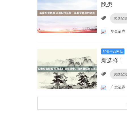
隐患
实盘配
华金证券
配资平台网站
新选择！
实盘配
广发证券