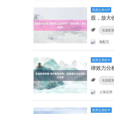
凤凰证券APP
股，放大
实盘配
顺配宝
股票交易软件
律效力分
实盘配
上海证券
股票交易软件