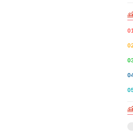
0
0
0
0
0