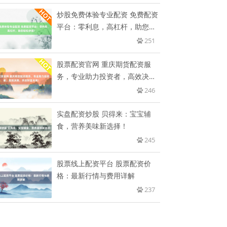
炒股免费体验专业配资 免费配资
平台：零利息，高杠杆，助您轻
松
251
股票配资官网 重庆期货配资服
务，专业助力投资者，高效决
策，共
246
实盘配资炒股 贝得来：宝宝辅
食，营养美味新选择！
245
股票线上配资平台 股票配资价
格：最新行情与费用详解
237