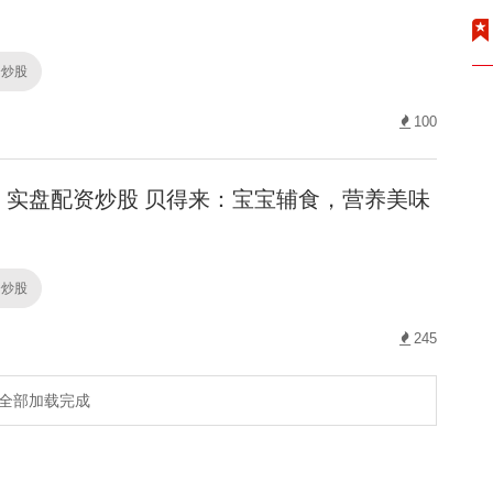
资炒股
100
实盘配资炒股 贝得来：宝宝辅食，营养美味
资炒股
245
全部加载完成