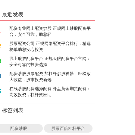
最近发表
配资专业网上配资炒股 正规网上炒股配资平
1
台：安全可靠，助您轻
股票配资公司 正规网络配资平台排行：精选
2
榜单助您安心投资
线上股票配资平台 正规天眼配资平台官网：
3
安全可靠的投资选择
配资炒股股票配资 加杠杆炒股神器：轻松放
4
大收益，股市投资新选
在线炒股配资选择配资 外盘黄金期货配资：
5
高效投资，杠杆效应助
标签列表
配资炒股
股票百倍杠杆平台