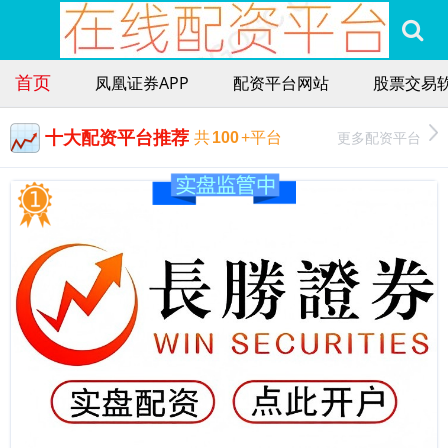
首页
凤凰证券APP
配资平台网站
股票交易
十大配资平台推荐
更多配资平台
共
100
+平台