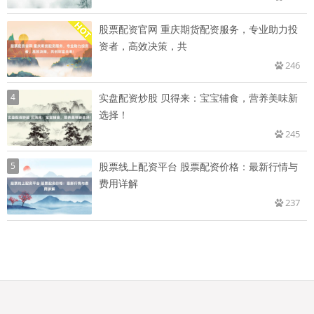
股票配资官网 重庆期货配资服务，专业助力投
资者，高效决策，共
246
4
实盘配资炒股 贝得来：宝宝辅食，营养美味新
选择！
245
5
股票线上配资平台 股票配资价格：最新行情与
费用详解
237