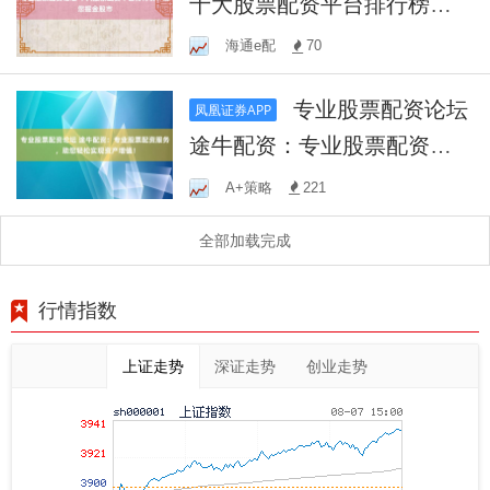
十大股票配资平台排行榜：
助您掘金股市
海通e配
70
专业股票配资论坛
凤凰证券APP
途牛配资：专业股票配资服
务，助您轻松实现资产增
A+策略
221
值！
全部加载完成
行情指数
上证走势
深证走势
创业走势