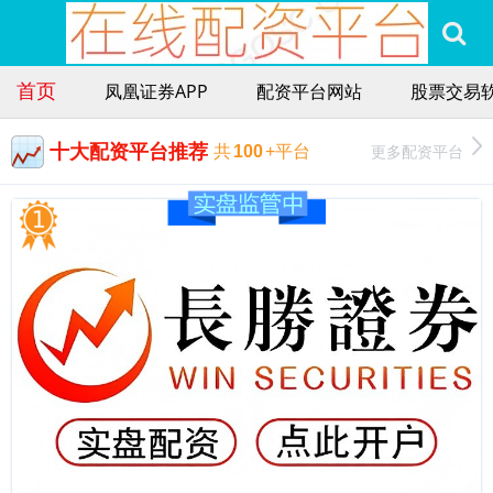
首页
凤凰证券APP
配资平台网站
股票交易
十大配资平台推荐
更多配资平台
共
100
+平台