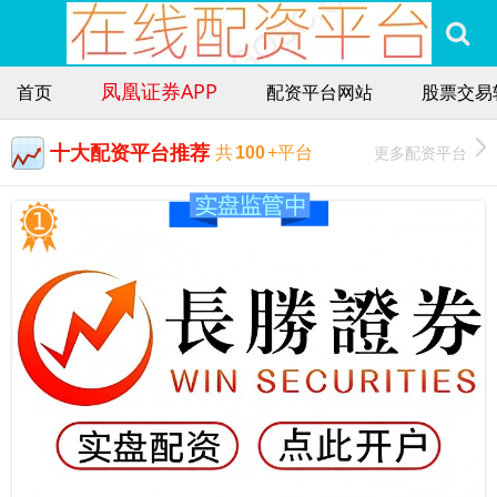
凤凰证券APP
首页
配资平台网站
股票交易
十大配资平台推荐
更多配资平台
共
100
+平台