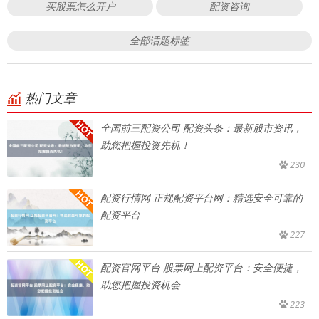
买股票怎么开户
配资咨询
全部话题标签
热门文章
全国前三配资公司 配资头条：最新股市资讯，
助您把握投资先机！
230
配资行情网 正规配资平台网：精选安全可靠的
配资平台
227
配资官网平台 股票网上配资平台：安全便捷，
助您把握投资机会
223