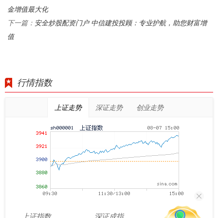
金增值最大化
安全炒股配资门户 中信建投投顾：专业护航，助您财富增
下一篇：
值
行情指数
上证走势
深证走势
创业走势
上证指数
深证成指
创业板指