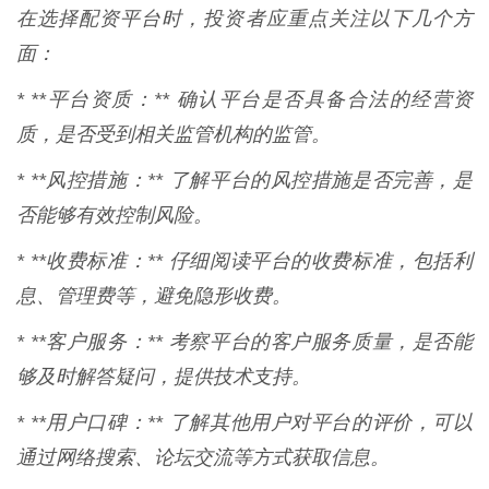
在选择配资平台时，投资者应重点关注以下几个方
面：
* **平台资质：** 确认平台是否具备合法的经营资
质，是否受到相关监管机构的监管。
* **风控措施：** 了解平台的风控措施是否完善，是
否能够有效控制风险。
* **收费标准：** 仔细阅读平台的收费标准，包括利
息、管理费等，避免隐形收费。
* **客户服务：** 考察平台的客户服务质量，是否能
够及时解答疑问，提供技术支持。
* **用户口碑：** 了解其他用户对平台的评价，可以
通过网络搜索、论坛交流等方式获取信息。