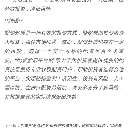
分散投资，降低风险。
**结语**
配资炒股是一种有效的投资方式，能够帮助投资者放
大收益，抓住市场机遇。然而，配资炒股也存在一定
的风险，选择一个安全可靠的配资平台至关重
要。“配资炒股平台网”致力于为投资者提供优质的配
资信息服务专业炒股配资门户，帮助投资者选择合适
的平台，实现轻松盈利！请记住，投资有风险，入市
需谨慎。在进行配资炒股前，请务必充分了解风险，
并根据自身的实际情况做出决策。
股票配资盈利 轻松办理股票配资，把握市场机遇，实现资
上一篇：