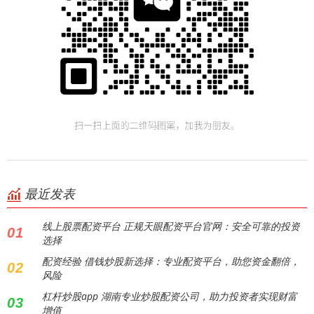
最近发表
线上股票配资平台 正规天眼配资平台官网：安全可靠的投资
01
选择
配资经验 借钱炒股新选择：专业配资平台，助您资金翻倍，
02
风险
杠杆炒股app 湖南专业炒股配资公司，助力投资者实现财富
03
增值