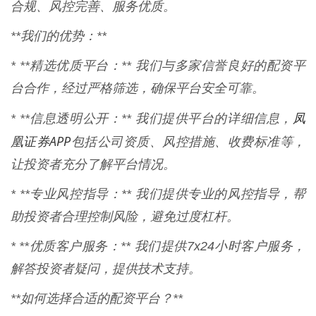
合规、风控完善、服务优质。
**我们的优势：**
* **精选优质平台：** 我们与多家信誉良好的配资平
台合作，经过严格筛选，确保平台安全可靠。
凤
* **信息透明公开：** 我们提供平台的详细信息，
凰证券APP
包括公司资质、风控措施、收费标准等，
让投资者充分了解平台情况。
* **专业风控指导：** 我们提供专业的风控指导，帮
助投资者合理控制风险，避免过度杠杆。
* **优质客户服务：** 我们提供7x24小时客户服务，
解答投资者疑问，提供技术支持。
**如何选择合适的配资平台？**