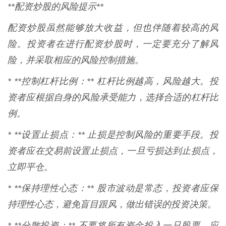
**配资炒股的风险提示**
配资炒股虽然能够放大收益，但也伴随着较高的风
险。投资者在进行配资炒股时，一定要充分了解风
险，并采取相应的风险控制措施。
* **控制杠杆比例：** 杠杆比例越高，风险越大。投
资者应根据自身的风险承受能力，选择合适的杠杆比
例。
* **设置止损点：** 止损是控制风险的重要手段。投
资者应在交易前设置止损点，一旦亏损达到止损点，
立即平仓。
* **保持理性心态：** 股市波动是常态，投资者应保
持理性心态，避免盲目跟风，做出错误的投资决策。
* **分散投资：** 不要将所有资金投入一只股票，应