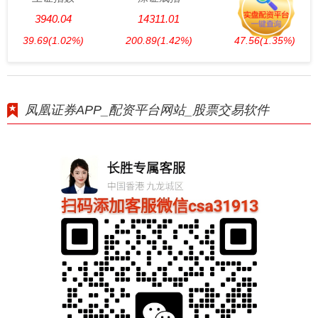
3940.04
14311.01
3563.12
39.69
(1.02%)
200.89
(1.42%)
47.56
(1.35%)
凤凰证券APP_配资平台网站_股票交易软件