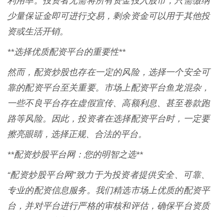
利用率。投资者无需将所有资金投入股市，只需缴纳
少量保证金即可进行交易，剩余资金可以用于其他投
资或生活开销。
**选择优质配资平台的重要性**
然而，配资炒股也存在一定的风险，选择一个安全可
靠的配资平台至关重要。市场上配资平台鱼龙混杂，
一些不良平台存在虚假宣传、高额利息、甚至卷款跑
路等风险。因此，投资者在选择配资平台时，一定要
擦亮眼睛，选择正规、合法的平台。
**配资炒股平台网：您的明智之选**
“配资炒股平台网”致力于为投资者提供安全、可靠、
专业的配资信息服务。我们精选市场上优质的配资平
台，并对平台进行严格的审核和评估，确保平台资质