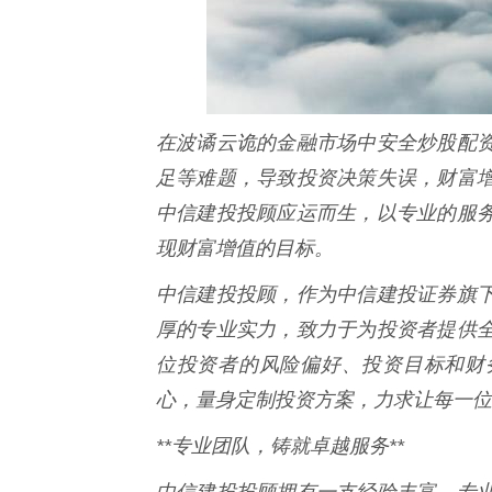
在波谲云诡的金融市场中安全炒股配
足等难题，导致投资决策失误，财富
中信建投投顾应运而生，以专业的服
现财富增值的目标。
中信建投投顾，作为中信建投证券旗
厚的专业实力，致力于为投资者提供
位投资者的风险偏好、投资目标和财
心，量身定制投资方案，力求让每一位
**专业团队，铸就卓越服务**
中信建投投顾拥有一支经验丰富、专