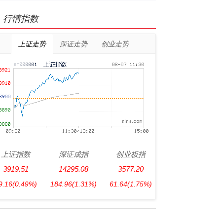
行情指数
上证走势
深证走势
创业走势
上证指数
深证成指
创业板指
3919.51
14295.08
3577.20
9.16
(0.49%)
184.96
(1.31%)
61.64
(1.75%)