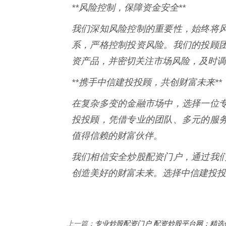
**风险控制，保障资金安全**
我们深知风险控制的重要性，始终将
系，严格控制投资风险。我们的投顾
资产品，并密切关注市场风险，及时调
**携手中信建投投顾，共创财富未来**
在复杂多变的金融市场中，选择一位
投投顾，凭借专业的团队、多元的服
值得信赖的财富伙伴。
我们相信安全炒股配资门户，通过我
创造美好的财富未来。选择中信建投投
专业炒股配资门户 配资炒股平台网：精选
上一篇：