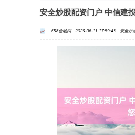
安全炒股配资门户 中信建
安全炒
658金融网
2026-06-11 17:59:43